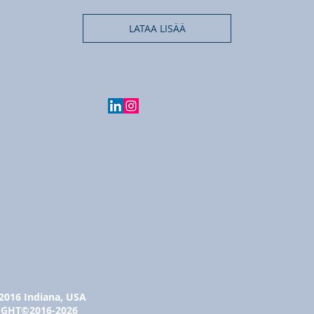
LATAA LISÄÄ
2016 Indiana, USA
IGHT©2016-2026