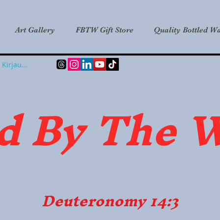
Art Gallery
FBTW Gift Store
Quality Bottled Wa
Kirjaudu
d B
y The 
Deuteronomy 14:3