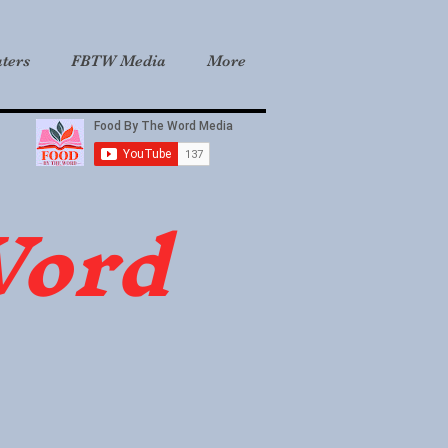
ters
FBTW Media
More
Word