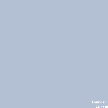
Founded 
COPYR