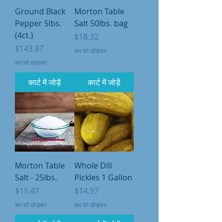
Ground Black
Morton Table
Pepper 5lbs.
Salt 50lbs. bag
(4ct.)
मूल्य
$18.32
मूल्य
$143.87
कर को छोड़कर
कर को छोड़कर
कार्ट में जोड़ें
कार्ट में जोड़ें
Morton Table
Whole Dill
Salt - 25lbs.
Pickles 1 Gallon
मूल्य
मूल्य
$15.47
$14.97
कर को छोड़कर
कर को छोड़कर