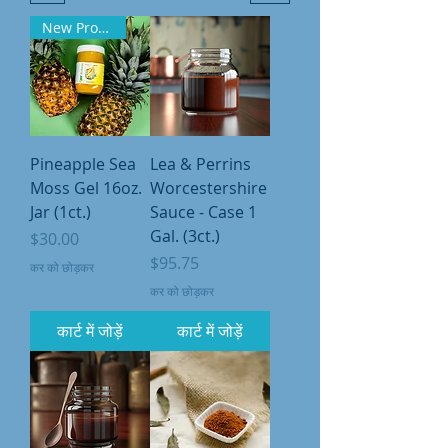
New Product
Pineapple Sea
Lea & Perrins
Moss Gel 16oz.
Worcestershire
Jar (1ct.)
Sauce - Case 1
Gal. (3ct.)
मूल्य
$30.00
मूल्य
$95.75
कर को छोड़कर
कर को छोड़कर
कार्ट में जोड़ें
कार्ट में जोड़ें