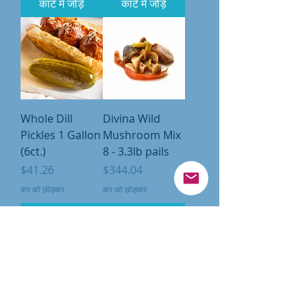
कार्ट में जोड़ें
कार्ट में जोड़ें
Whole Dill
Divina Wild
Pickles 1 Gallon
Mushroom Mix
(6ct.)
8 - 3.3lb pails
मूल्य
मूल्य
$41.26
$344.04
कर को छोड़कर
कर को छोड़कर
कार्ट में जोड़ें
कार्ट में जोड़ें