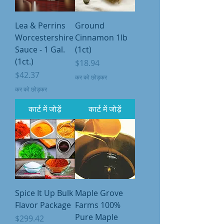
Lea & Perrins
Ground
Worcestershire
Cinnamon 1lb
Sauce - 1 Gal.
(1ct)
(1ct.)
मूल्य
$18.94
मूल्य
$42.37
कर को छोड़कर
कर को छोड़कर
कार्ट में जोड़ें
कार्ट में जोड़ें
Spice It Up Bulk
Maple Grove
Flavor Package
Farms 100%
Pure Maple
मूल्य
$299.42