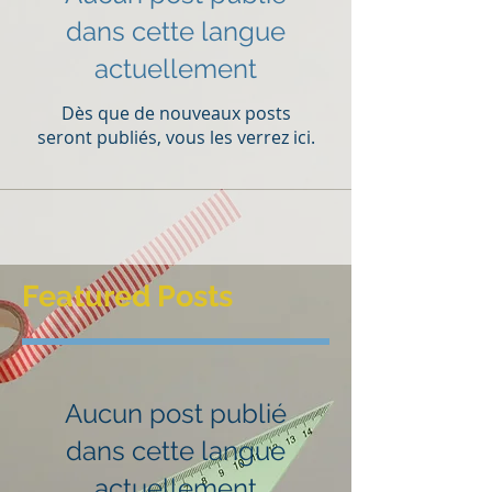
dans cette langue
actuellement
Dès que de nouveaux posts
seront publiés, vous les verrez ici.
Featured Posts
Aucun post publié
dans cette langue
actuellement